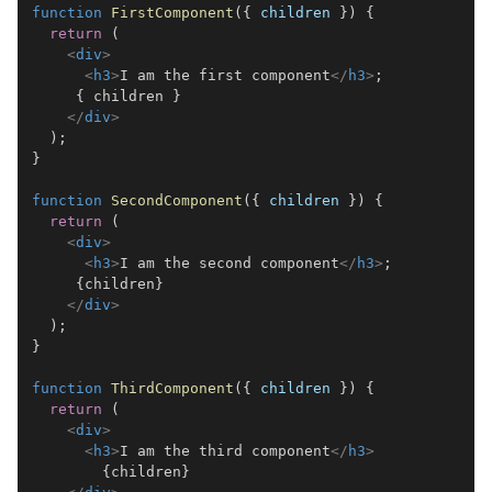
function
FirstComponent
(
{
 children 
}
)
{
return
(
<
div
>
<
h3
>
I am the first component
</
h3
>
{
 children 
}
</
div
>
)
;
}
function
SecondComponent
(
{
 children 
}
)
{
return
(
<
div
>
<
h3
>
I am the second component
</
h3
>
{
children
}
</
div
>
)
;
}
function
ThirdComponent
(
{
 children 
}
)
{
return
(
<
div
>
<
h3
>
I am the third component
</
h3
>
{
children
}